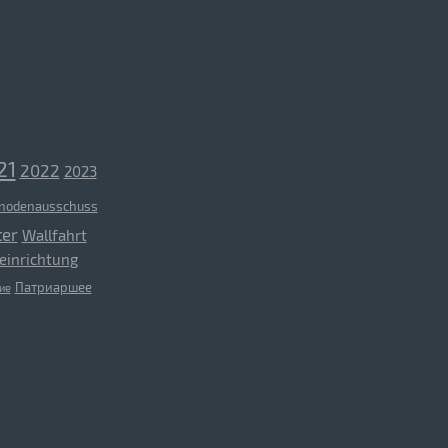
21
2022
2023
nodenausschuss
ter
Wallfahrt
einrichtung
Патриаршее
ие