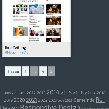
Ihre Zeitung
,
#Medien
#2015
Назад
1
…
4
5
2014
2015
2017
2016
2012
2013
2018
2009
2010
2011
Re-
2021
2020
Gemeinde
2019
2022
2023
2025
2024
Responsive Design
Design
Synodenausschuss