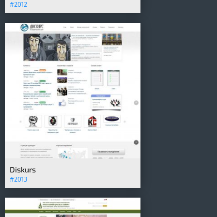
#2012
Diskurs
#2013