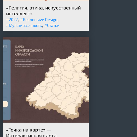
«Религия, этика, искусственный
интеллект»
,
,
#2022
#Responsive Design
,
#Мультиязычность
#Статьи
«Точка на карте» —
Интерактивная карта