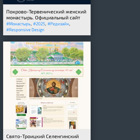
Покрово-Тервенический женский
монастырь. Официальный сайт
,
,
,
#Монастырь
#2025
#Редизайн
#Responsive Design
Свято-Троицкий Селенгинский