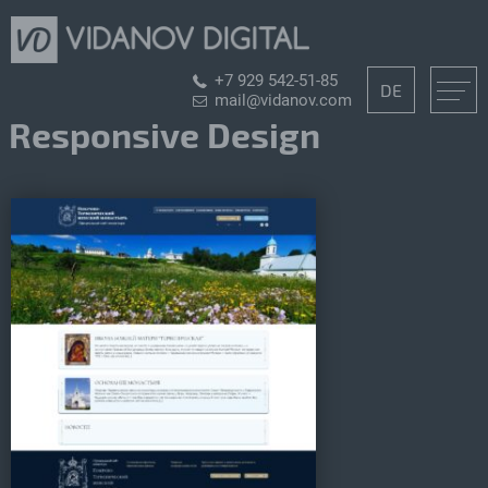
+7 929 542-51-85
DE
mail@vidanov.com
Responsive Design