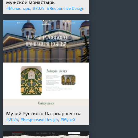
мужской монастырь
,
,
#Монастырь
#2025
#Responsive Design
Музей Русского Патриаршества
,
,
#2025
#Responsive Design
#Музей