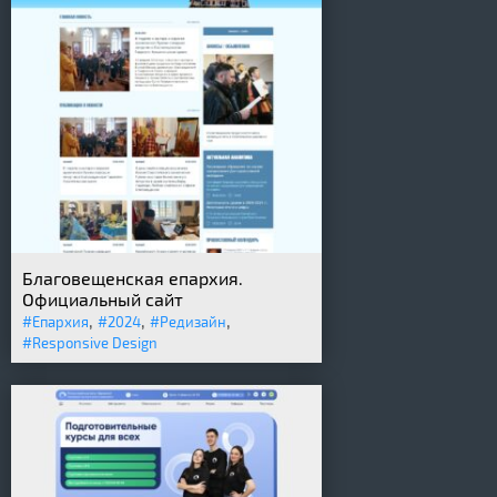
Благовещенская епархия.
Официальный сайт
,
,
,
#Епархия
#2024
#Редизайн
#Responsive Design