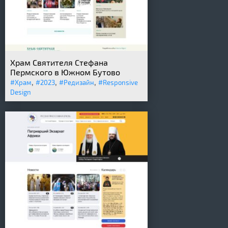
Храм Святителя Стефана
Пермского в Южном Бутово
,
,
,
#Храм
#2023
#Редизайн
#Responsive
Design