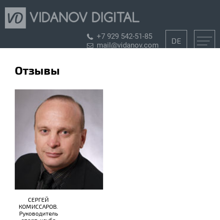
+7 929 542-51-85
DE
mail@vidanov.com
Отзывы
СЕРГЕЙ
КОМИССАРОВ.
Руководитель