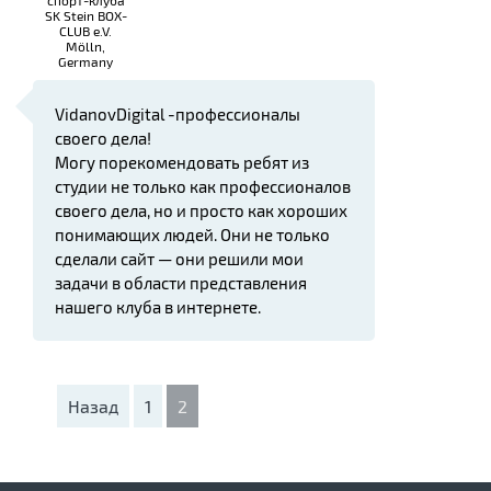
спорт-клуба
SK Stein BOX-
CLUB e.V.
Mölln,
Germany
VidanovDigital -профессионалы
своего дела!
Могу порекомендовать ребят из
студии не только как профессионалов
своего дела, но и просто как хороших
понимающих людей. Они не только
сделали сайт — они решили мои
задачи в области представления
нашего клуба в интернете.
Назад
1
2