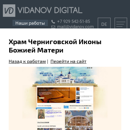
+7 929 542-51-85
Наши работы
DE
mail@vidanov.com
Храм Черниговской Иконы
Божией Матери
Назад к работам
|
Перейти на сайт