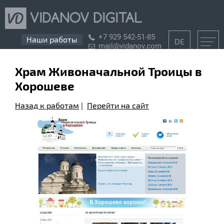
+7 929 542-51-85
Наши работы
DE
mail@vidanov.com
Храм Живоначальной Троицы в
Хорошеве
Назад к работам
|
Перейти на сайт