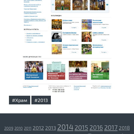
#Храм
#2013
2014
2015
2017
2016
2012
2013
2018
2009
2010
2011