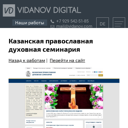
+7 929 542-51-85
Наши работы
DE
mail@vidanov.com
Казанская православная
духовная семинария
Назад к работам
|
Перейти на сайт