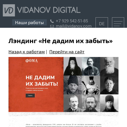
+7 929 542-51-85
Наши работы
DE
mail@vidanov.com
Лэндинг «Не дадим их забыть»
Назад к работам
|
Перейти на сайт