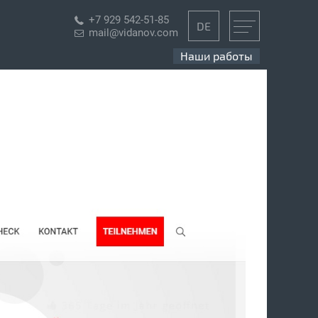
+7 929 542-51-85
DE
mail@vidanov.com
Наши работы