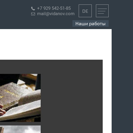
+7 929 542-51-85
DE
mail@vidanov.com
Наши работы