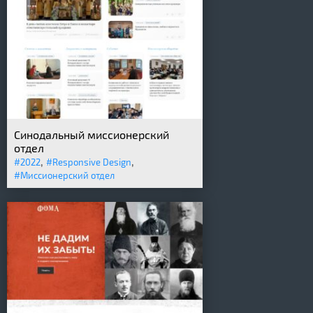
Синодальный миссионерский
отдел
,
,
#2022
#Responsive Design
#Миссионерский отдел