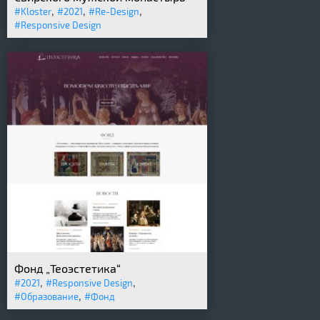
,
,
,
#Kloster
#2021
#Re-Design
#Responsive Design
Фонд „Теоэстетика“
,
,
#2021
#Responsive Design
,
#Образование
#Фонд