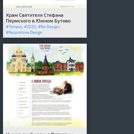
Храм Святителя Стефана
Пермского в Южном Бутово
,
,
,
#Tempel
#2023
#Re-Design
#Responsive Design