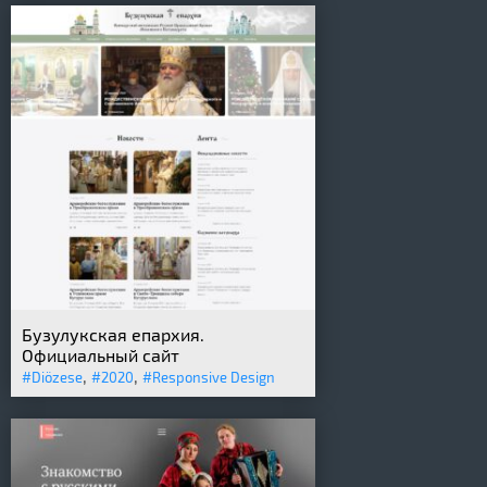
Бузулукская епархия.
Официальный сайт
,
,
#Diözese
#2020
#Responsive Design