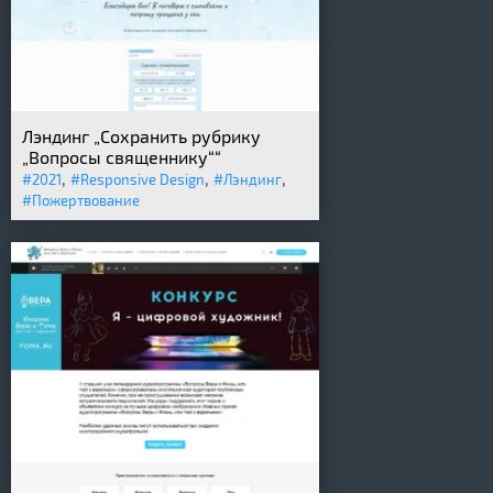
Лэндинг „Сохранить рубрику
„Вопросы священнику““
,
,
,
#2021
#Responsive Design
#Лэндинг
#Пожертвование