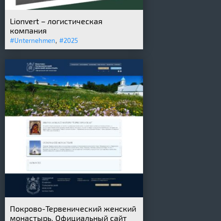
Lionvert – логистическая
компания
,
#Unternehmen
#2025
Покрово-Тервенический женский
монастырь. Официальный сайт