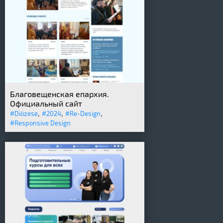
Благовещенская епархия.
Официальный сайт
,
,
,
#Diözese
#2024
#Re-Design
#Responsive Design