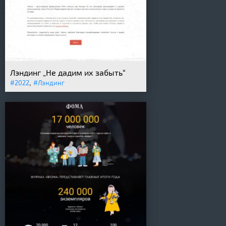
Лэндинг „Не дадим их забыть“
,
#2022
#Лэндинг