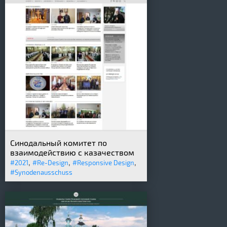
Синодальный комитет по
взаимодействию с казачеством
,
,
,
#2021
#Re-Design
#Responsive Design
#Synodenausschuss