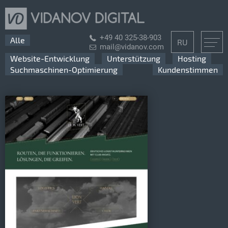
+49 40 325-38-903
Alle
RU
mail@vidanov.com
Website-Entwicklung
Unterstützung
Hosting
Suchmaschinen-Optimierung
Kundenstimmen