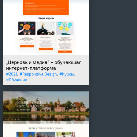
„Церковь и медиа“ – обучающая
интернет-платформа
,
,
,
#2021
#Responsive Design
#Курсы
#Обучение