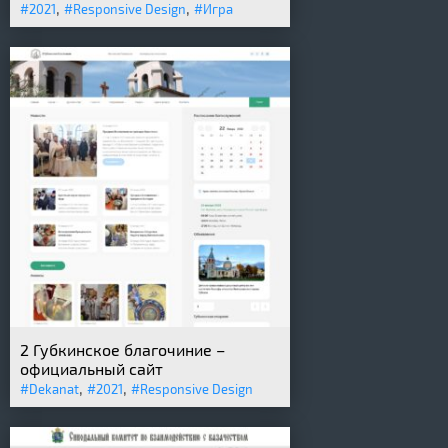
,
,
#2021
#Responsive Design
#Игра
2 Губкинское благочиние –
официальный сайт
,
,
#Dekanat
#2021
#Responsive Design