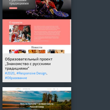
Образовательный проект
„Знакомство с русскими
традициями“
,
,
#2020
#Responsive Design
#Образование