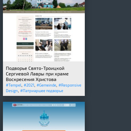
Подворье Свято-Троицкой
Сергиевой Лавры при храме
Воскресения Христова
,
,
,
#Tempel
#2021
#Gemeinde
#Responsive
,
Design
#Патриаршее подворье